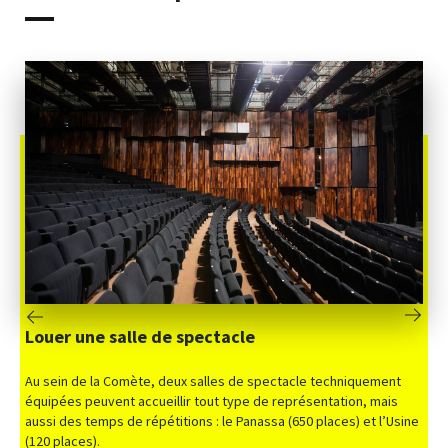
Louer une salle de spectacle
Au sein de la Comète, deux salles de spectacle techniquement
équipées peuvent accueillir tout type de représentation, mais
aussi des temps de répétitions : le Panassa (650 places) et l’Usine
(120 places).