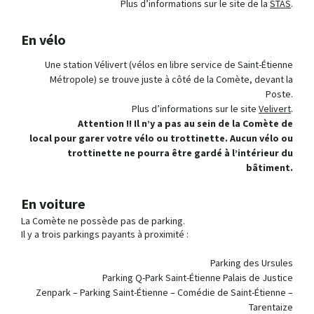
Plus d’informations sur le site de la
STAS
.
En vélo
Une station Vélivert (vélos en libre service de Saint-Étienne
Métropole) se trouve juste à côté de la Comète, devant la
Poste.
Plus d’informations sur le site
Velivert
.
Attention !! Il n’y a pas au sein de la Comète de
local pour garer votre vélo ou trottinette. Aucun vélo ou
trottinette ne pourra être gardé à l’intérieur du
bâtiment.
En voiture
La Comète ne possède pas de parking.
Il y a trois parkings payants à proximité :
Parking des Ursules
Parking Q-Park Saint-Étienne Palais de Justice
Zenpark – Parking Saint-Étienne – Comédie de Saint-Étienne –
Tarentaize