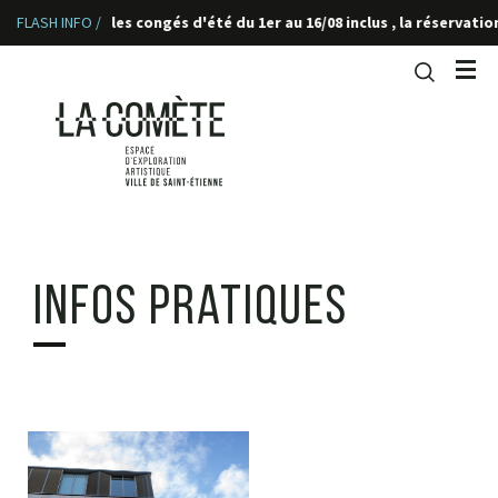
pour les congés d'été du 1er au 16/08 inclus , la réservation en lig
FLASH INFO /
Infos pratiques