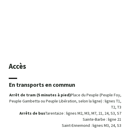
Accès
En transports en commun
Arrêt de tram (5 minutes à pied)
Place du Peuple (Peuple Foy,
Peuple Gambetta ou Peuple Libération, selon la ligne) : lignes T1,
T2, T3
Arrêts de bus
Tarentaize : lignes M2, M3, M7, 21, 24, S3, S7
Sainte-Barbe : ligne 21
Saint-Ennemond : lignes M3, 24, S3