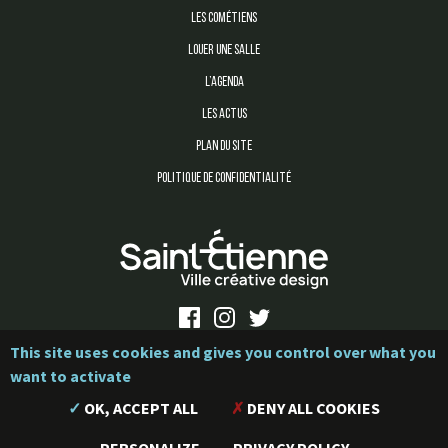
LES COMÉTIENS
LOUER UNE SALLE
L’AGENDA
LES ACTUS
PLAN DU SITE
POLITIQUE DE CONFIDENTIALITÉ
This site uses cookies and gives you control over what you
want to activate
La Comète - 2020 - Mentions légales
OK, ACCEPT ALL
DENY ALL COOKIES